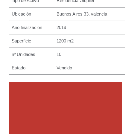
Tipo de Activo
Residencial Alquiler
Ubicación
Buenos Aires 33, valencia
Año finalización
2019
Superficie
1200 m2
nº Unidades
10
Estado
Vendido